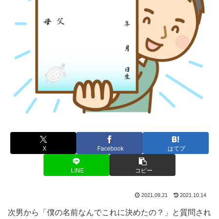
X
Facebook
はてブ
LINE
コピー
2021.09.21
2021.10.14
次男から「僕の名前なんでこれに決めたの？」と質問され