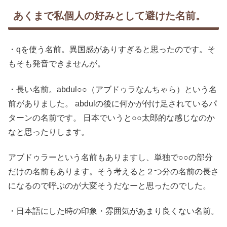
あくまで私個人の好みとして避けた名前。
・qを使う名前。異国感がありすぎると思ったのです。そ
もそも発音できませんが。
・長い名前。abdul○○（アブドゥラなんちゃら）という名
前がありました。 abdulの後に何かが付け足されているパ
ターンの名前です。 日本でいうと○○太郎的な感じなのか
なと思ったりします。
アブドゥラーという名前もありますし、単独で○○の部分
だけの名前もあります。そう考えると２つ分の名前の長さ
になるので呼ぶのが大変そうだなーと思ったのでした。
・日本語にした時の印象・雰囲気があまり良くない名前。