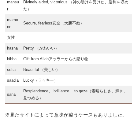
mansu
Divinely aided, victorious （神の助けを受けた、勝利を収め
r
た）
mamo
Secure, fearless安全（大胆不敵）
on
女性
hasna
Pretty （かわいい）
hibba
Gift from Allahアッラーからの贈り物
sofia
Beautiful （美しい）
saadia
Lucky（ラッキー）
Resplendence、 brilliance、 to gaze（素晴らしさ、輝き、
sana
見つめる）
※見たサイトによって意味が違うケースもありました。