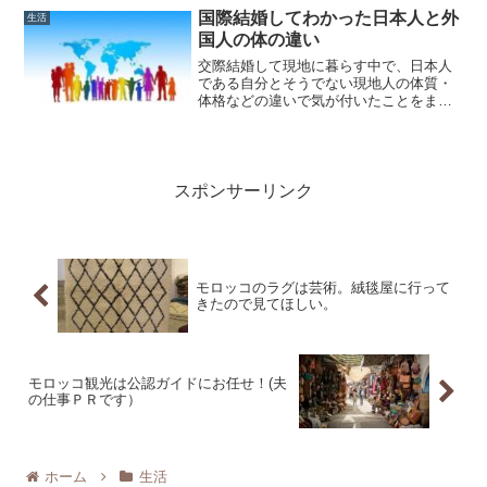
国際結婚してわかった日本人と外
生活
国人の体の違い
交際結婚して現地に暮らす中で、日本人
である自分とそうでない現地人の体質・
体格などの違いで気が付いたことをまと
めてみました。
スポンサーリンク
モロッコのラグは芸術。絨毯屋に行って
きたので見てほしい。
モロッコ観光は公認ガイドにお任せ！(夫
の仕事ＰＲです）
ホーム
生活