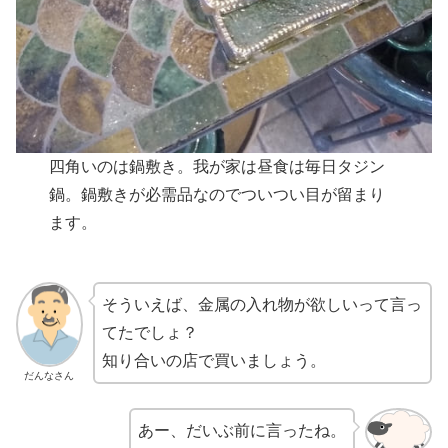
四角いのは鍋敷き。我が家は昼食は毎日タジン
鍋。鍋敷きが必需品なのでついつい目が留まり
ます。
そういえば、金属の入れ物が欲しいって言っ
てたでしょ？
知り合いの店で買いましょう。
だんなさん
あー、だいぶ前に言ったね。