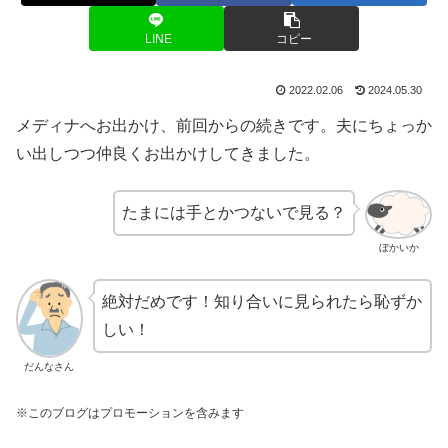
LINE
コピー
2022.02.06
2024.05.30
メディナへお出かけ、前回からの続きです。夫にちょっか
い出しつつ仲良くお出かけしてきました。
たまには手とかつないで見る？
ぼかいか
絶対だめです！知り合いに見られたら恥ずか
しい！
だんなさん
※このブログはプロモーションを含みます