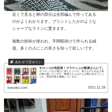
近くで見ると柄の部分は全部編んで作ってある
のがよくわかります。プリントしたかのような
シャープなラインに驚きます。
複数の技術が使われ、手間暇掛けて作られる絨
毯。多くの人にこの良さを知って欲しいです。
モロッコの色彩美！マラケシュの靴屋さんにて。
ヨーロッパから遊びに来たヒューが、奥さんのためお土産
の靴を探しています。靴屋さんにはどんな靴があるでしょ
うか。商品写真を掲載しています。
2021.11.28
bokaika.com