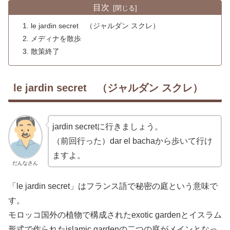
目次
le jardin secret （ジャルダン スクレ）
メディナを散歩
散策終了
le jardin secret （ジャルダン スクレ）
jardin secretに行きましょう。
（前回行った）dar el bachaから歩いて行け
ますよ。
だんなさん
「le jardin secret」はフランス語で秘密の庭という意味で
す。
モロッコ国外の植物で構成されたexotic gardenとイスラム
形式で作られたislamic gardenの二つの庭がメインとなっ