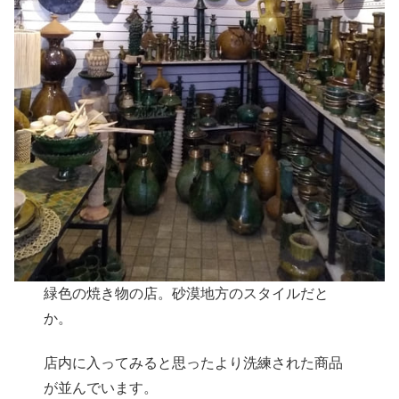
緑色の焼き物の店。砂漠地方のスタイルだと
か。
店内に入ってみると思ったより洗練された商品
が並んでいます。