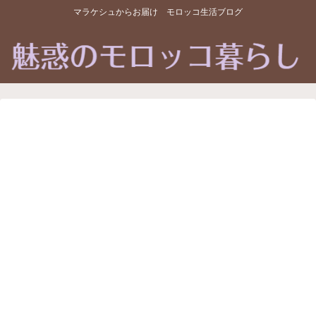
マラケシュからお届け モロッコ生活ブログ