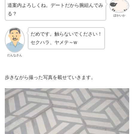
道案内よろしくね。デートだから腕組んでみ
る？
ぼかいか
だめです。触らないでください！
セクハラ、ヤメテ～w
だんなさん
歩きながら撮った写真を載せていきます。