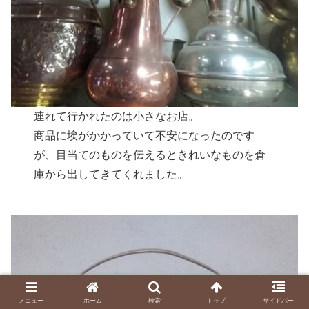
連れて行かれたのは小さなお店。
商品に埃がかかっていて不安になったのです
が、目当てのものを伝えるときれいなものを倉
庫から出してきてくれました。
メニュー
ホーム
検索
トップ
サイドバー