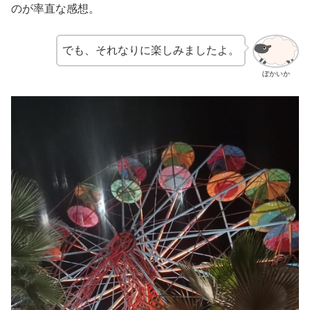
のが率直な感想。
でも、それなりに楽しみましたよ。
ぼかいか