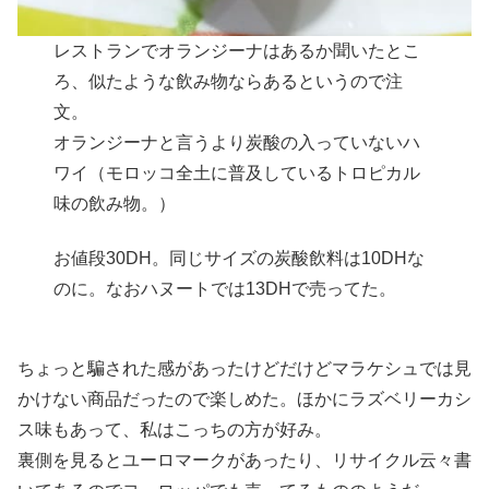
レストランでオランジーナはあるか聞いたとこ
ろ、似たような飲み物ならあるというので注
文。
オランジーナと言うより炭酸の入っていないハ
ワイ（モロッコ全土に普及しているトロピカル
味の飲み物。）
お値段30DH。同じサイズの炭酸飲料は10DHな
のに。なおハヌートでは13DHで売ってた。
ちょっと騙された感があったけどだけどマラケシュでは見
かけない商品だったので楽しめた。ほかにラズベリーカシ
ス味もあって、私はこっちの方が好み。
裏側を見るとユーロマークがあったり、リサイクル云々書