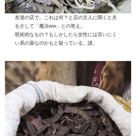
友達の店で。これは何？と店の主人に聞くと夫
を介して「魔法ww」との答え。
呪術的なもの？もしかしたら女性には言いにく
い系の薬なのかもと疑っている。謎。