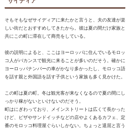
サイディア
そもそもなぜサイディアに来たかと言うと、夫の友達が楽
しい街だとおすすめしてきたから。彼は夏の間だけ家族と
共にこの町に滞在して商売をしている。
彼の説明によると、ここはヨーロッパに住んでいるモロッ
コ人がバカンスで観光に来ることが多いのだそう。確かに
ヨーロッパナンバーの車がかなり多かったし、モロッコ語
を話す親と外国語を話す子供という家族も多く見かけた。
この町は夏の町。冬は観光客が来なくなるので夏の間にし
っかり稼がないといけないのだそう。
町はにぎわっており、メインストリートは広くて長かった
けど、ピザやサンドイッチなどの店やよくあるカフェ、定
番のモロッコ料理屋ぐらいしかない。ちょっと退屈と言う