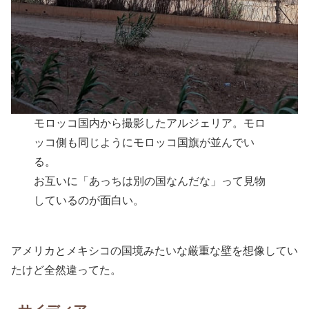
モロッコ国内から撮影したアルジェリア。モロ
ッコ側も同じようにモロッコ国旗が並んでい
る。
お互いに「あっちは別の国なんだな」って見物
しているのが面白い。
アメリカとメキシコの国境みたいな厳重な壁を想像してい
たけど全然違ってた。