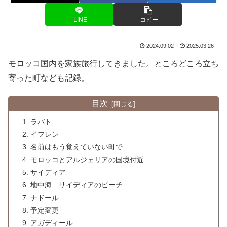
LINE
コピー
2024.09.02
2025.03.26
モロッコ国内を家族旅行してきました。ところどころ立ち
寄った町なども記録。
目次
ラバト
イフレン
名前はもう覚えていない町で
モロッコとアルジェリアの国境付近
サイディア
地中海 サイディアのビーチ
ナドール
予定変更
アガディール