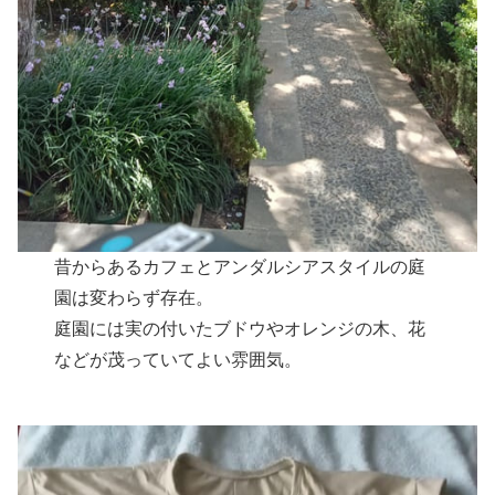
昔からあるカフェとアンダルシアスタイルの庭
園は変わらず存在。
庭園には実の付いたブドウやオレンジの木、花
などが茂っていてよい雰囲気。