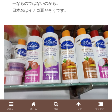
ーなものではないのかも。
日本名はイナゴ豆だそうです。
面白そうなシャンプーが並ぶ。「好きなもの持
メニュー
ホーム
検索
トップ
サイドバー