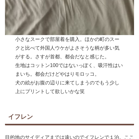
小さなスークで部屋着を購入。ほかの町のスー
クと比べて外国人ウケがよさそうな柄が多い気
がする。さすが首都、都会だなと感じた。
生地はコットン100ではないっぽく、吸汗性はい
まいち。都会だけどやはりモロッコ。
犬の絵がお腹の辺りに来てしまうのでもう少し
上にプリントして欲しいかな笑
イフレン
目的地のサイディアまでは遠いのでイフレンで１泊。ここ