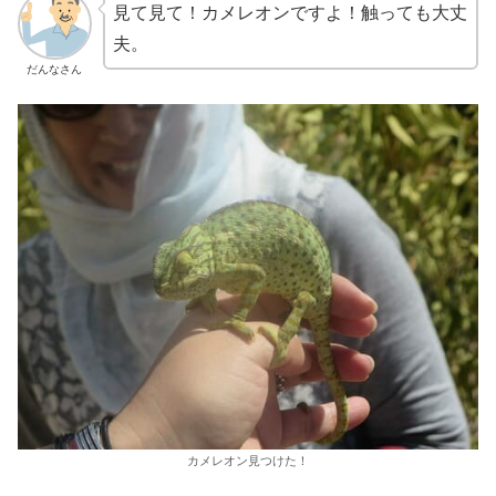
見て見て！カメレオンですよ！触っても大丈
夫。
だんなさん
カメレオン見つけた！