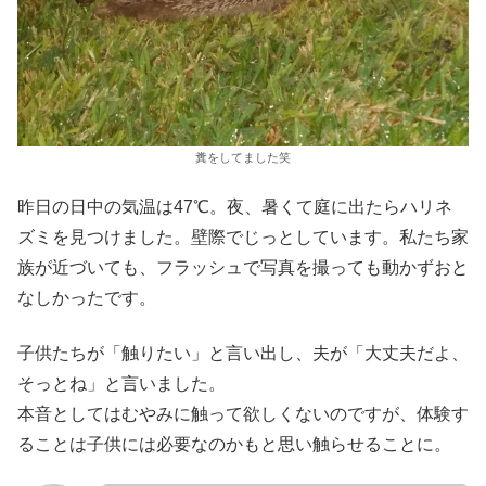
糞をしてました笑
昨日の日中の気温は47℃。夜、暑くて庭に出たらハリネ
ズミを見つけました。壁際でじっとしています。私たち家
族が近づいても、フラッシュで写真を撮っても動かずおと
なしかったです。
子供たちが「触りたい」と言い出し、夫が「大丈夫だよ、
そっとね」と言いました。
本音としてはむやみに触って欲しくないのですが、体験す
ることは子供には必要なのかもと思い触らせることに。