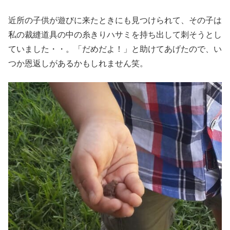
近所の子供が遊びに来たときにも見つけられて、その子は
私の裁縫道具の中の糸きりハサミを持ち出して刺そうとし
ていました・・。「だめだよ！」と助けてあげたので、い
つか恩返しがあるかもしれません笑。