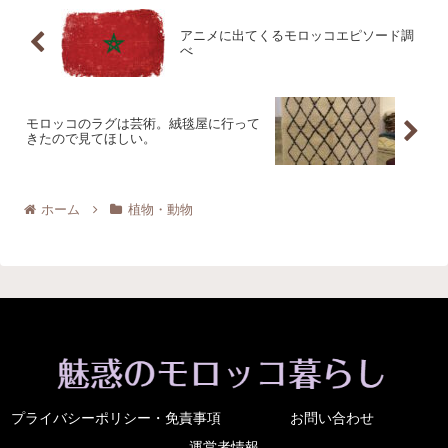
アニメに出てくるモロッコエピソード調
べ
モロッコのラグは芸術。絨毯屋に行って
きたので見てほしい。
ホーム
植物・動物
プライバシーポリシー・免責事項
お問い合わせ
運営者情報