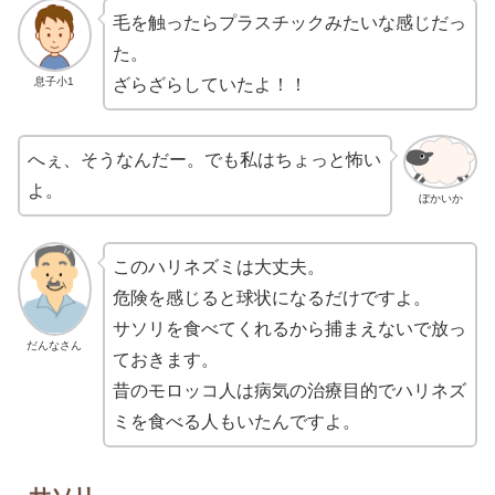
毛を触ったらプラスチックみたいな感じだっ
た。
息子小1
ざらざらしていたよ！！
へぇ、そうなんだー。でも私はちょっと怖い
よ。
ぼかいか
このハリネズミは大丈夫。
危険を感じると球状になるだけですよ。
サソリを食べてくれるから捕まえないで放っ
だんなさん
ておきます。
昔のモロッコ人は病気の治療目的でハリネズ
ミを食べる人もいたんですよ。