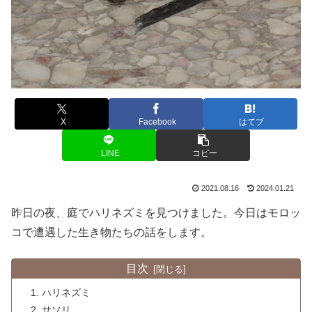
X
Facebook
はてブ
LINE
コピー
2021.08.16
2024.01.21
昨日の夜、庭でハリネズミを見つけました。今日はモロッ
コで遭遇した生き物たちの話をします。
目次
ハリネズミ
サソリ