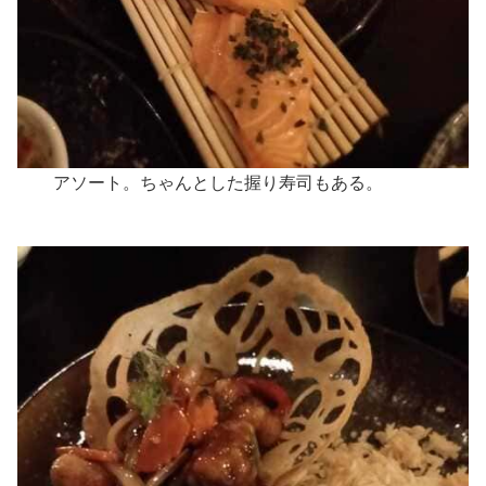
アソート。ちゃんとした握り寿司もある。