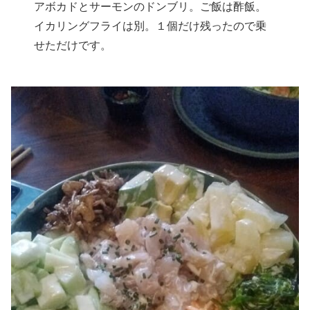
アボカドとサーモンのドンブリ。ご飯は酢飯。
イカリングフライは別。１個だけ残ったので乗
せただけです。