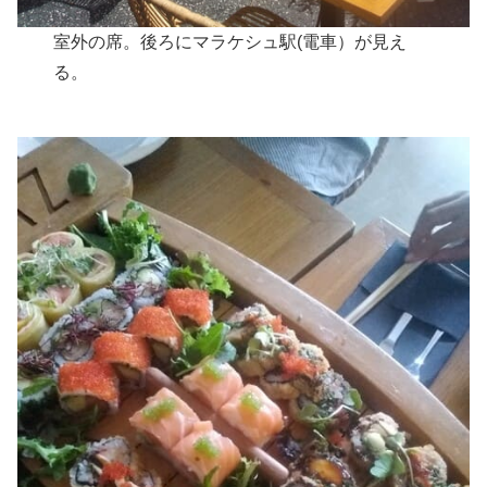
室外の席。後ろにマラケシュ駅(電車）が見え
る。