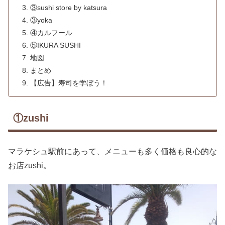
③sushi store by katsura
③yoka
④カルフール
⑤IKURA SUSHI
地図
まとめ
【広告】寿司を学ぼう！
①zushi
マラケシュ駅前にあって、メニューも多く価格も良心的な
お店zushi。