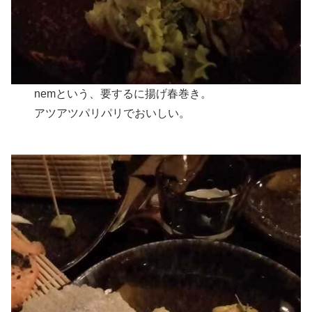
nemという、要するに揚げ春巻き。
アツアツパリパリでおいしい。