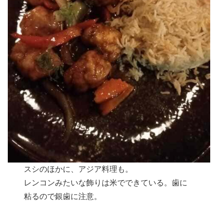
スシのほかに、アジア料理も。
レンコンみたいな飾りは米でできている。歯に
粘るので銀歯に注意。