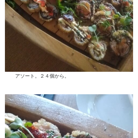
アソート。２４個から。