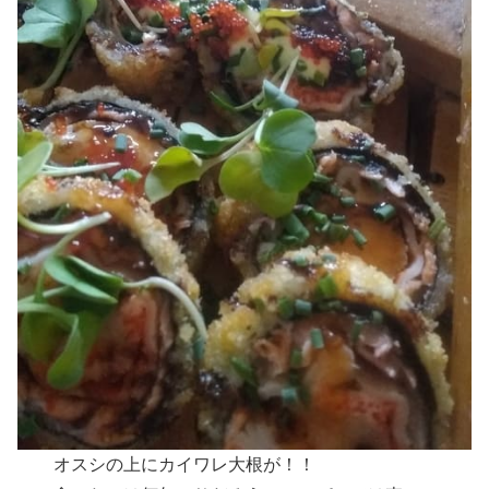
オスシの上にカイワレ大根が！！