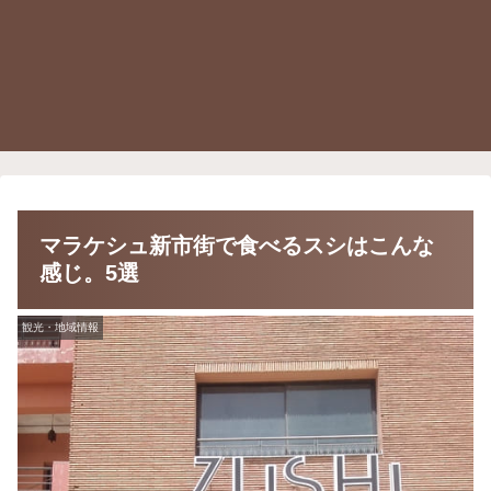
マラケシュ新市街で食べるスシはこんな
感じ。5選
観光・地域情報