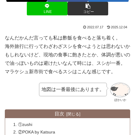
LINE
コピー
2022.07.17
2025.12.04
なんだかんだ言っても私は酢飯を食べると落ち着く。
海外旅行に行ってわざわざスシを食べようとは思わないか
もしれないけど、現地の食事に飽きたとか、体調が悪いの
で油っぽいものは避けたいなんて時には、スシが一番。
マラケシュ新市街で食べるスシはこんな感じです。
地図は一番最後にあります。
ぼかいか
目次
①zushi
②POKA by Katsura