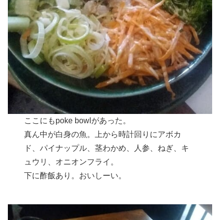
ここにもpoke bowlがあった。
真ん中が白身の魚。上から時計回りにアボカ
ド、パイナップル、茎わかめ、人参、ねぎ、キ
ュウリ、オニオンフライ。
下に酢飯あり。おいしーい。