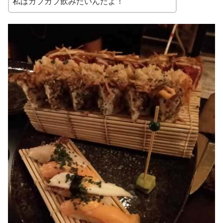
私はガブガブ飲みたいんだよ！