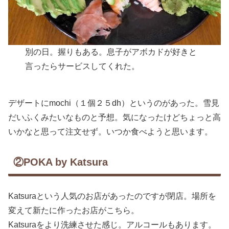
別の日。握りもある。息子がアボカドが好きと
言ったらサービスしてくれた。
デザートにmochi（１個２５dh）というのがあった。雪見
だいふくみたいなものと予想。気になったけどちょっと高
いかなと思って注文せず。いつか食べようと思います。
②POKA by Katsura
Katsuraという人気のお店があったのですが閉店。場所を
変えて新たに作ったお店がこちら。
Katsuraをより洗練させた感じ。アルコールもあります。